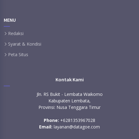
MENU
Redaksi
Syarat & Kondisi
Peta Situs
Kontak Kami
Jln. RS Bukit - Lembata Waikomo
Kabupaten Lembata,
Provinsi: Nusa Tenggara Timur
Phone:
+6281353967028
Email:
layanan@datagoe.com