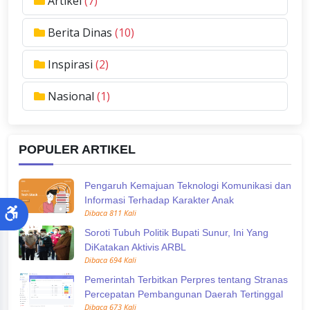
Artikel
(7)
Berita Dinas
(10)
Inspirasi
(2)
Nasional
(1)
POPULER ARTIKEL
Pengaruh Kemajuan Teknologi Komunikasi dan
Informasi Terhadap Karakter Anak
Dibaca 811 Kali
Soroti Tubuh Politik Bupati Sunur, Ini Yang
DiKatakan Aktivis ARBL
Dibaca 694 Kali
Pemerintah Terbitkan Perpres tentang Stranas
Percepatan Pembangunan Daerah Tertinggal
Dibaca 673 Kali