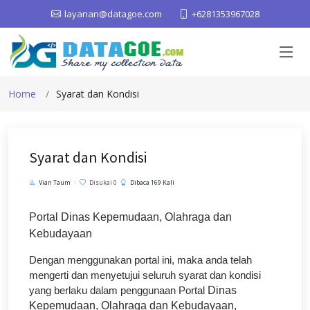
layanan@datagoe.com
+6281353967028
Home
Syarat dan Kondisi
Syarat dan Kondisi
Vian Taum
Disukai 0
Dibaca 169 Kali
Portal Dinas Kepemudaan, Olahraga dan
Kebudayaan
Dengan menggunakan portal ini, maka anda telah
mengerti dan menyetujui seluruh syarat dan kondisi
yang berlaku dalam penggunaan Portal
Dinas
Kepemudaan, Olahraga dan Kebudayaan,