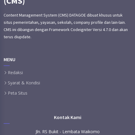
(CMS)
Content Management System (CMS) DATAGOE dibuat khusus untuk
situs pemerintahan, yayasan, sekolah, company profile dan lain-lain.
CMS ini dibangun dengan Framework Codeigniter Versi 4.7.0 dan akan
terus diupdate.
MENU
Redaksi
Syarat & Kondisi
Peta Situs
Kontak Kami
Jln. RS Bukit - Lembata Waikomo