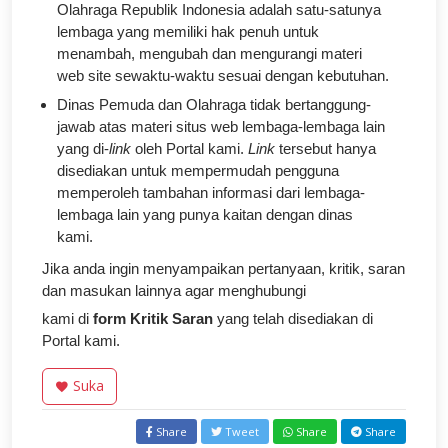
Olahraga Republik Indonesia adalah satu-satunya
lembaga yang memiliki hak penuh untuk
menambah, mengubah dan mengurangi materi
web site sewaktu-waktu sesuai dengan kebutuhan.
Dinas Pemuda dan Olahraga tidak bertanggung-
jawab atas materi situs web lembaga-lembaga lain
yang di-
link
oleh Portal kami.
Link
tersebut hanya
disediakan untuk mempermudah pengguna
memperoleh tambahan informasi dari lembaga-
lembaga lain yang punya kaitan dengan dinas
kami.
Jika anda ingin menyampaikan pertanyaan, kritik, saran
dan masukan lainnya agar menghubungi
kami di
form
Kritik Saran
yang telah disediakan di
Portal kami.
Suka
Share
Tweet
Share
Share