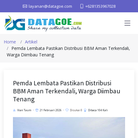
layanan@datagoe.com
+6281353967028
Home
Artikel
Pemda Lembata Pastikan Distribusi BBM Aman Terkendali,
Warga Diimbau Tenang
Pemda Lembata Pastikan Distribusi
BBM Aman Terkendali, Warga Diimbau
Tenang
Vian Taum
21 Februari 2026
Disukai 0
Dibaca 104 Kali