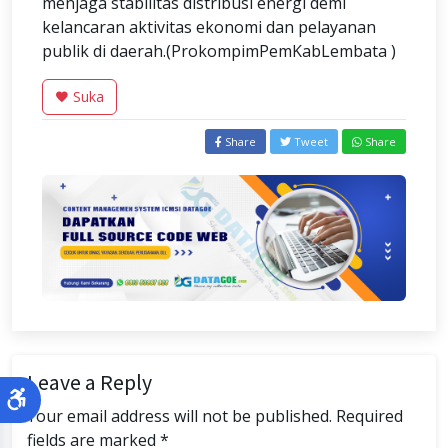
menjaga stabilitas distribusi energi demi
kelancaran aktivitas ekonomi dan pelayanan
publik di daerah.(ProkompimPemKabLembata )
Suka
Share
Tweet
Share
Leave a Reply
Your email address will not be published. Required
fields are marked *