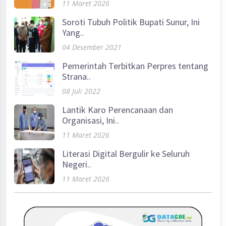
11 Maret 2026
Soroti Tubuh Politik Bupati Sunur, Ini
Yang..
04 Desember 2021
Pemerintah Terbitkan Perpres tentang
Strana..
08 Juli 2022
Lantik Karo Perencanaan dan
Organisasi, Ini..
11 Maret 2026
Literasi Digital Bergulir ke Seluruh
Negeri..
11 Maret 2026