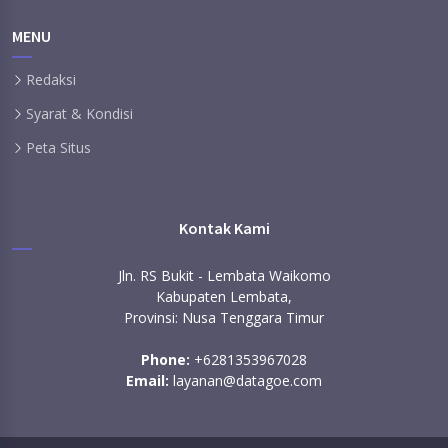
MENU
Redaksi
Syarat & Kondisi
Peta Situs
Kontak Kami
Jln. RS Bukit - Lembata Waikomo
Kabupaten Lembata,
Provinsi: Nusa Tenggara Timur
Phone:
+6281353967028
Email:
layanan@datagoe.com