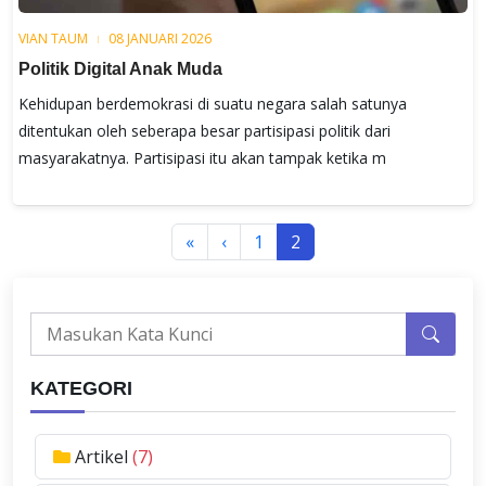
VIAN TAUM
08 JANUARI 2026
Politik Digital Anak Muda
Kehidupan berdemokrasi di suatu negara salah satunya
ditentukan oleh seberapa besar partisipasi politik dari
masyarakatnya. Partisipasi itu akan tampak ketika m
«
‹
1
2
KATEGORI
Artikel
(7)