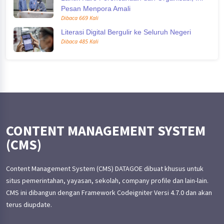
Pesan Menpora Amali
Dibaca 669 Kali
Literasi Digital Bergulir ke Seluruh Negeri
Dibaca 485 Kali
CONTENT MANAGEMENT SYSTEM
(CMS)
Content Management System (CMS) DATAGOE dibuat khusus untuk
situs pemerintahan, yayasan, sekolah, company profile dan lain-lain.
CMS ini dibangun dengan Framework Codeigniter Versi 4.7.0 dan akan
terus diupdate.